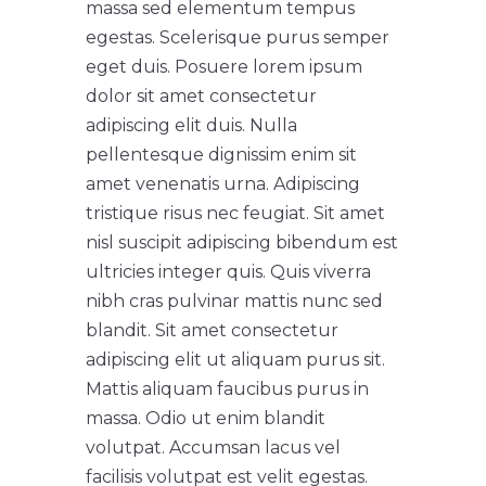
massa sed elementum tempus
egestas. Scelerisque purus semper
eget duis. Posuere lorem ipsum
dolor sit amet consectetur
adipiscing elit duis. Nulla
pellentesque dignissim enim sit
amet venenatis urna. Adipiscing
tristique risus nec feugiat. Sit amet
nisl suscipit adipiscing bibendum est
ultricies integer quis. Quis viverra
nibh cras pulvinar mattis nunc sed
blandit. Sit amet consectetur
adipiscing elit ut aliquam purus sit.
Mattis aliquam faucibus purus in
massa. Odio ut enim blandit
volutpat. Accumsan lacus vel
facilisis volutpat est velit egestas.