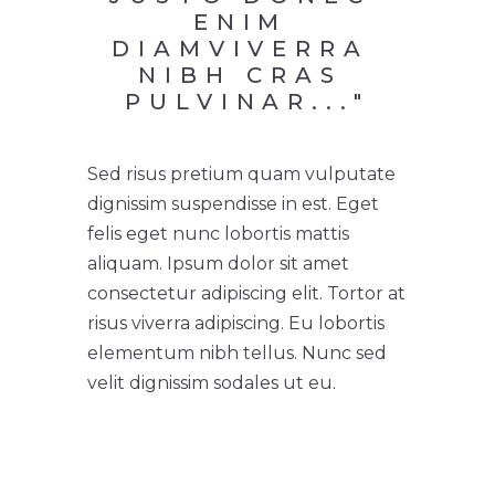
ENIM 
DIAMVIVERRA 
NIBH CRAS 
PULVINAR..."
Sed risus pretium quam vulputate
dignissim suspendisse in est. Eget
felis eget nunc lobortis mattis
aliquam. Ipsum dolor sit amet
consectetur adipiscing elit. Tortor at
risus viverra adipiscing. Eu lobortis
elementum nibh tellus. Nunc sed
velit dignissim sodales ut eu.