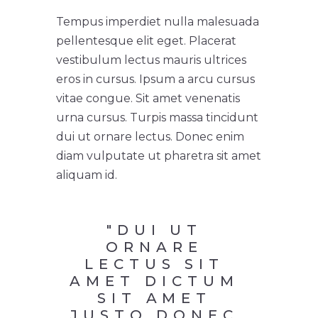
Tempus imperdiet nulla malesuada
pellentesque elit eget. Placerat
vestibulum lectus mauris ultrices
eros in cursus. Ipsum a arcu cursus
vitae congue. Sit amet venenatis
urna cursus. Turpis massa tincidunt
dui ut ornare lectus. Donec enim
diam vulputate ut pharetra sit amet
aliquam id.
"DUI UT 
ORNARE 
LECTUS SIT 
AMET DICTUM 
SIT AMET 
JUSTO DONEC 