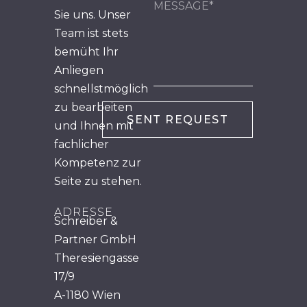
Sie uns. Unser
Team ist stets
bemüht Ihr
Anliegen
schnellstmöglich
zu bearbeiten
und Ihnen mit
fachlicher
Kompetenz zur
Seite zu stehen.
ADRESSE
Schreiber &
Partner GmbH
Theresiengasse
17/9
A-1180 Wien