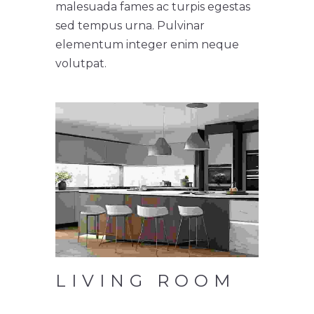
malesuada fames ac turpis egestas
sed tempus urna. Pulvinar
elementum integer enim neque
volutpat.
LIVING ROOM