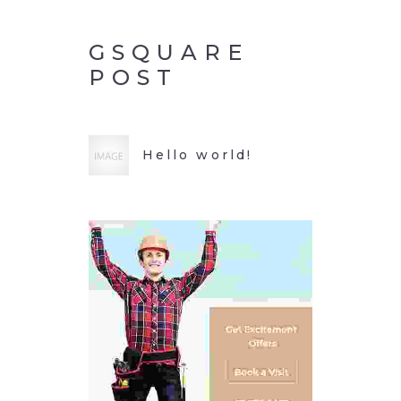
GSQUARE
POST
Hello world!