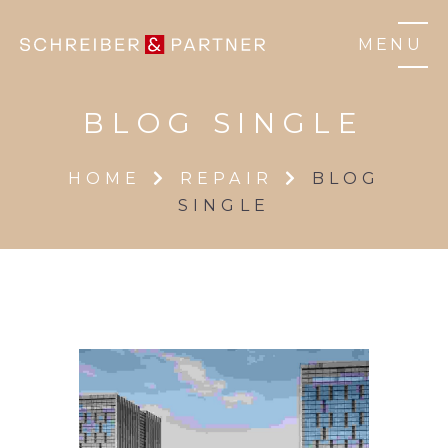
MENU
BLOG SINGLE
HOME
REPAIR
BLOG
SINGLE