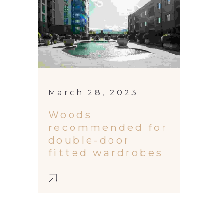
March 28, 2023
Woods
recommended for
double-door
fitted wardrobes