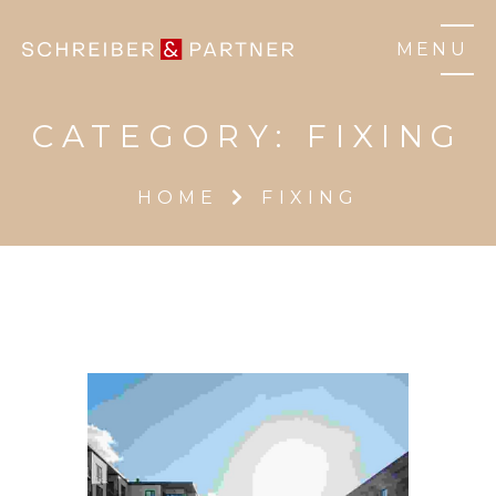
MENU
CATEGORY:
FIXING
HOME
FIXING