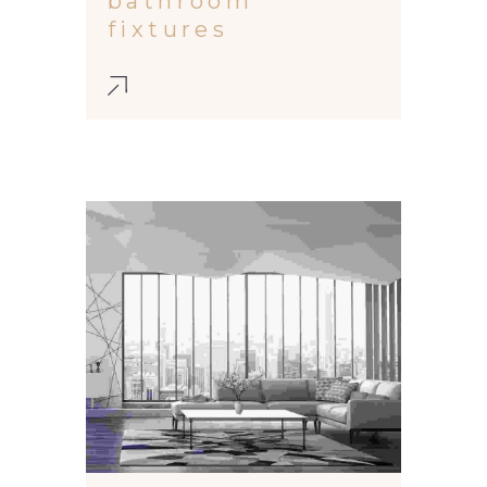
bathroom
fixtures