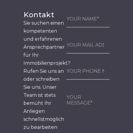
Kontakt
Sie suchen einen
kompetenten
und erfahrenen
Ansprechpartner
für Ihr
Immobilienprojekt?
Rufen Sie uns an
oder schreiben
Sie uns. Unser
Team ist stets
bemüht Ihr
Anliegen
schnellstmöglich
zu bearbeiten