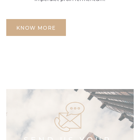
KNOW MORE
SEND US YOUR 