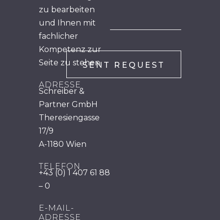
zu bearbeiten
und Ihnen mit
fachlicher
Kompetenz zur
Seite zu stehen.
ADRESSE
Schreiber &
Partner GmbH
Theresiengasse
17/9
A-1180 Wien
TELEFON
+43 (0) 1 407 61 88
– 0
E-MAIL-
ADRESSE