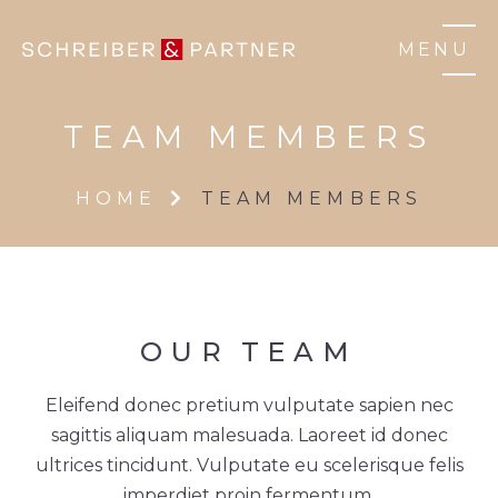
MENU
TEAM MEMBERS
HOME
TEAM MEMBERS
OUR
TEAM
Eleifend donec pretium vulputate sapien nec
sagittis aliquam malesuada. Laoreet id donec
ultrices tincidunt. Vulputate eu scelerisque felis
imperdiet proin fermentum.