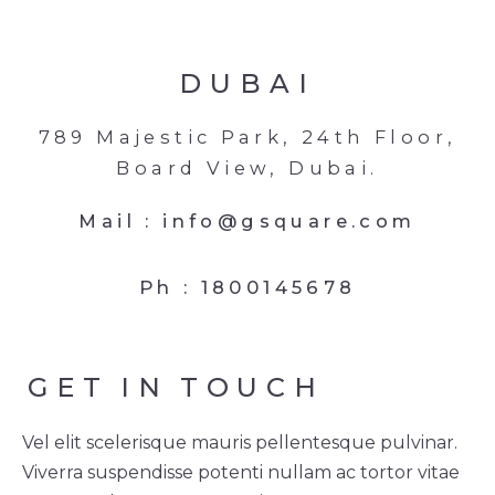
DUBAI
789 Majestic Park, 24th Floor,
Board View, Dubai.
Mail :
info@gsquare.com
Ph :
1800145678
GET
IN
TOUCH
Vel elit scelerisque mauris pellentesque pulvinar.
Viverra suspendisse potenti nullam ac tortor vitae