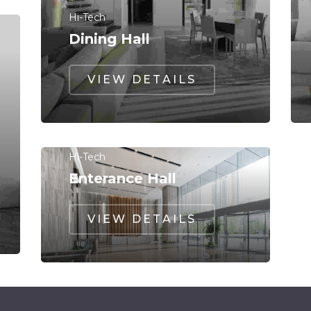
Hi-Tech
Dining Hall
VIEW DETAILS
Hi-Tech
Enterance Hall
VIEW DETAILS