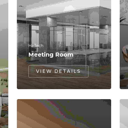
Hi-Tech
Meeting Room
VIEW DETAILS