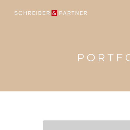
PORTF