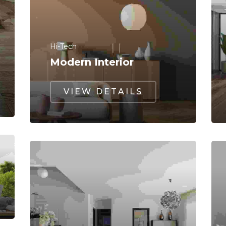
Hi-Tech
Modern Interior
VIEW DETAILS