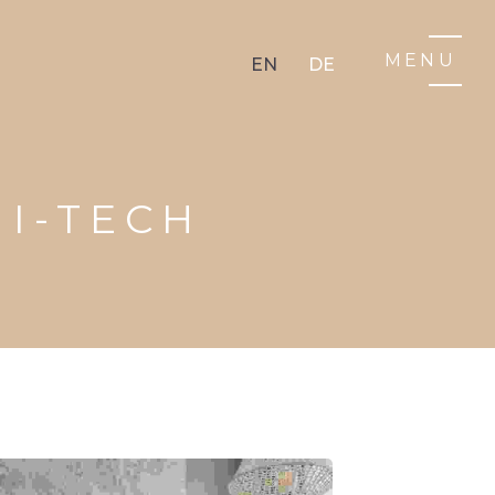
MENU
EN
DE
HI-TECH