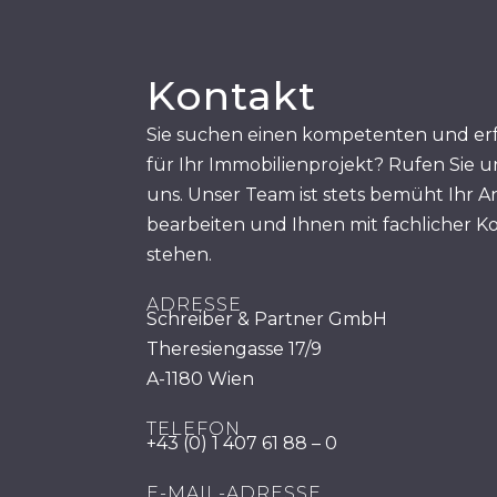
Kontakt
Sie suchen einen kompetenten und er
für Ihr Immobilienprojekt? Rufen Sie u
uns. Unser Team ist stets bemüht Ihr A
bearbeiten und Ihnen mit fachlicher K
stehen.
ADRESSE
Schreiber & Partner GmbH
Theresiengasse 17/9
A-1180 Wien
TELEFON
+43 (0) 1 407 61 88 – 0
E-MAIL-ADRESSE