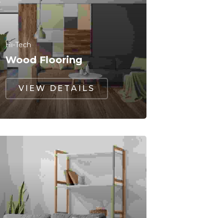
Hi-Tech
Wood Flooring
VIEW DETAILS