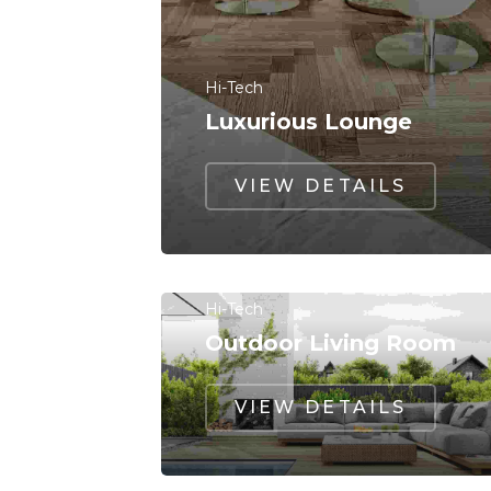
Hi-Tech
Luxurious Lounge
VIEW DETAILS
Hi-Tech
Outdoor Living Room
VIEW DETAILS