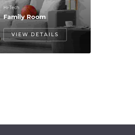
Hi-Tech
Family Room
VIEW DETAILS