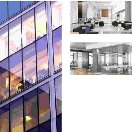
Art Deco
Art Deco
Art Deco