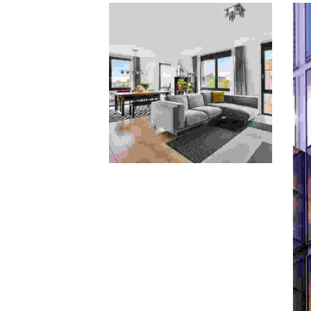
Art Deco