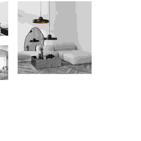
Art Deco