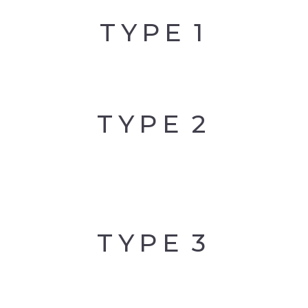
TYPE
1
TYPE
2
TYPE
3