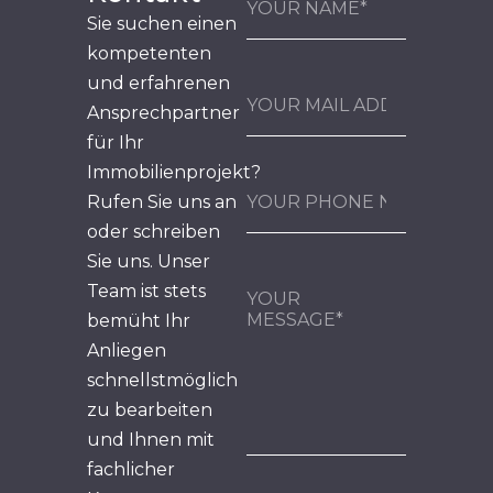
Sie suchen einen
kompetenten
und erfahrenen
Ansprechpartner
für Ihr
Immobilienprojekt?
Rufen Sie uns an
oder schreiben
Sie uns. Unser
Team ist stets
bemüht Ihr
Anliegen
schnellstmöglich
zu bearbeiten
und Ihnen mit
fachlicher