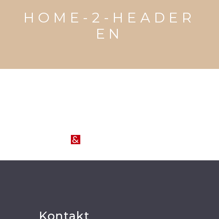
HOME-2-HEADER
EN
MENU
Kontakt