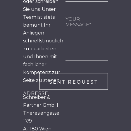
oder schreiben
Sie uns. Unser
Team ist stets
bemüht Ihr
Anliegen
schnellstmöglich
zu bearbeiten
und Ihnen mit
fachlicher
Kompetenz zur
Seite zu stehen.
ADRESSE
Schreiber &
Partner GmbH
Theresiengasse
17/9
A-1180 Wien