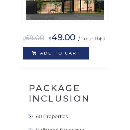
49.00
69.00
$
/ 1 month(s)
$
ADD TO CART
PACKAGE
INCLUSION
80 Properties