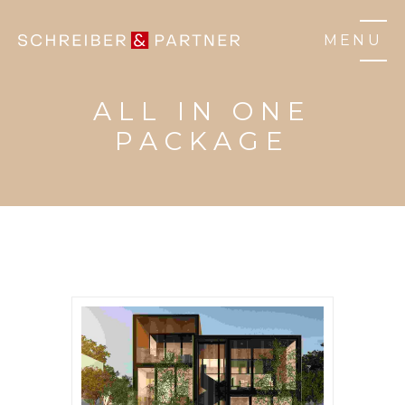
MENU
ALL IN ONE
PACKAGE